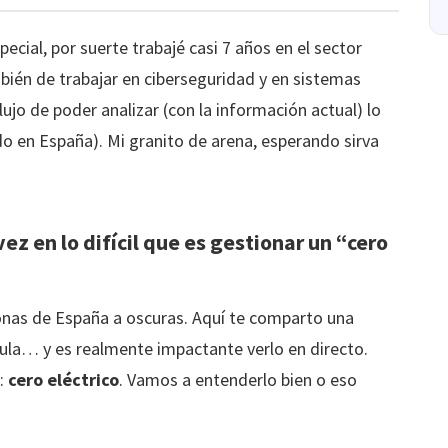
ecial, por suerte trabajé casi 7 años en el sector
bién de trabajar en ciberseguridad y en sistemas
lujo de poder analizar (con la información actual) lo
do en España). Mi granito de arena, esperando sirva
ez en lo difícil que es gestionar un “cero
zonas de España a oscuras. Aquí te comparto una
sula… y es realmente impactante verlo en directo.
:
cero eléctrico
. Vamos a entenderlo bien o eso