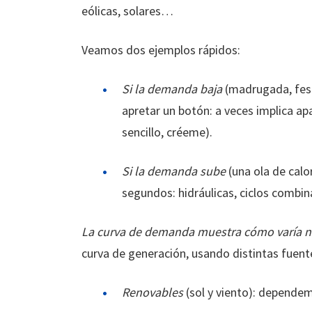
eólicas, solares…
Veamos dos ejemplos rápidos:
Si la demanda baja
(madrugada, fest
apretar un botón: a veces implica a
sencillo, créeme).
Si la demanda sube
(una ola de calor
segundos: hidráulicas, ciclos combi
La curva de demanda muestra cómo varía 
curva de generación, usando distintas fuent
Renovables
(sol y viento): dependem