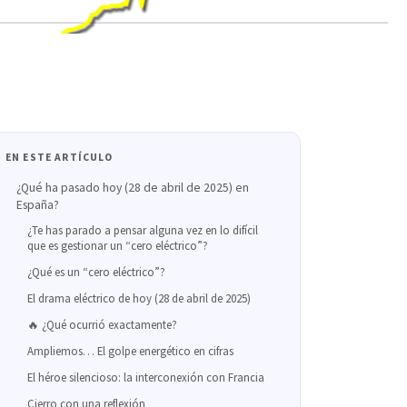
EN ESTE ARTÍCULO
¿Qué ha pasado hoy (28 de abril de 2025) en
España?
¿Te has parado a pensar alguna vez en lo difícil
que es gestionar un “cero eléctrico”?
¿Qué es un “cero eléctrico”?
El drama eléctrico de hoy (28 de abril de 2025)
🔥 ¿Qué ocurrió exactamente?
Ampliemos… El golpe energético en cifras
El héroe silencioso: la interconexión con Francia
Cierro con una reflexión