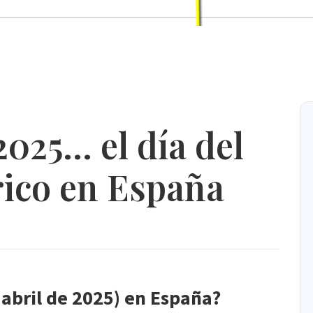
025... el día del
rico en España
abril de 2025) en España?