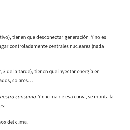
ivo), tienen que desconectar generación. Y no es
pagar controladamente centrales nucleares (nada
, 3 de la tarde), tienen que inyectar energía en
nados, solares…
nuestro consumo
. Y encima de esa curva, se monta la
es:
os del clima.