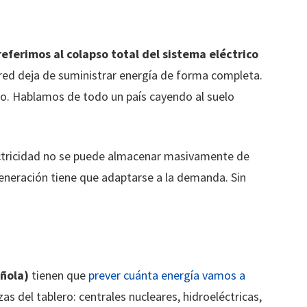
eferimos al colapso total del sistema eléctrico
 red deja de suministrar energía de forma completa.
o. Hablamos de todo un país cayendo al suelo
ectricidad no se puede almacenar masivamente de
eneración tiene que adaptarse a la demanda. Sin
añola)
tienen que
prever cuánta energía vamos a
as del tablero: centrales nucleares, hidroeléctricas,