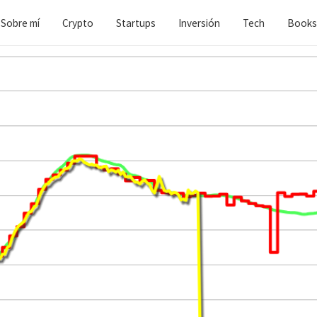
Sobre mí
Crypto
Startups
Inversión
Tech
Books