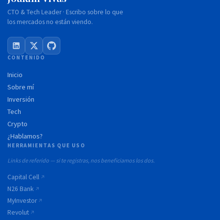
CTO & Tech Leader · Escribo sobre lo que
los mercados no están viendo.
CONTENIDO
Inicio
Sobre mí
Inversión
Tech
Crypto
¿Hablamos?
HERRAMIENTAS QUE USO
Links de referido — si te registras, nos beneficiamos los dos.
Capital Cell
N26 Bank
MyInvestor
Revolut